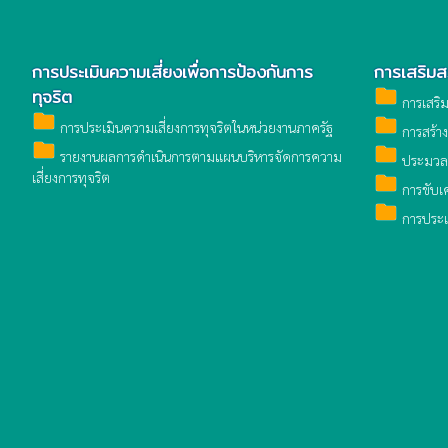
การประเมินความเสี่ยงเพื่อการป้องกันการ
การเสริม
ทุจริต
folder
การเสริ
folder
folder
การประเมินความเสี่ยงการทุจริตในหน่วยงานภาครัฐ
การสร้าง
folder
folder
รายงานผลการดำเนินการตามแผนบริหารจัดการความ
ประมวลจร
เสี่ยงการทุจริต
folder
การขับเค
folder
การประเม