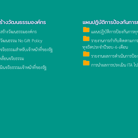
สร้างวัฒนธรรมองค์กร
แผนปฏิบัติการป้องกันการท
folder
มสร้างวัฒนธรรมองค์กร
แผนปฏิบัติการป้องกันการทุ
folder
วัฒนธรรม No Gift Policy
รายงานการกำกับติดตามการด
ทุจริตประจำปีรอบ-6-เดือน
ิยธรรมสำหรับเจ้าหน้าที่ของรัฐ
folder
รายงานผลการดำเนินการป้อง
ลื่อนจริยธรรม
folder
การนำผลการประเมิน ITA ไป
ินจริยธรรมเจ้าหน้าที่ของรัฐ