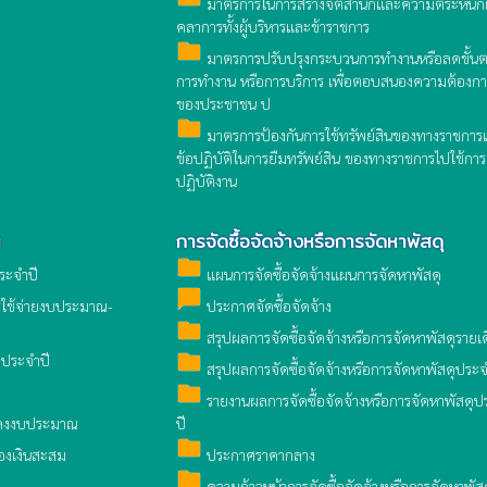
มาตรการในการสร้างจิตสำนึกและความตระหนักแ
คลาการทั้งผู้บริหารและข้าราชการ
folder
มาตรการปรับปรุงกระบวนการทำงานหรือลดขั้น
การทำงาน หรือการบริการ เพื่อตอบสนองความต้องกา
ของประชาชน ป
folder
มาตรการป้องกันการใช้ทรัพย์สินของทางราชการ
ข้อปฏิบัติในการยืมทรัพย์สิน ของทางราชการไปใช้การ
ปฏิบัติงาน
ณ
การจัดซื้อจัดจ้างหรือการจัดหาพัสดุ
folder
ระจำปี
แผนการจัดซื้อจัดจ้างแผนการจัดหาพัสดุ
chat_bubble
ใช้จ่ายงบประมาณ-
ประกาศจัดซื้อจัดจ้าง
folder
สรุปผลการจัดซื้อจัดจ้างหรือการจัดหาพัสดุรายเ
folder
ยประจำปี
สรุปผลการจัดซื้อจัดจ้างหรือการจัดหาพัสดุประจ
folder
รายงานผลการจัดซื้อจัดจ้างหรือการจัดหาพัสดุป
ปลงงบประมาณ
ปี
folder
องเงินสะสม
ประกาศราคากลาง
folder
ความก้าวหน้าการจัดซื้อจัดจ้างหรือการจัดหาพัส