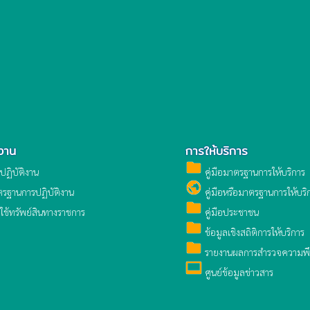
ิงาน
การให้บริการ
folder
รปฏิบัติงาน
คู่มือมาตรฐานการให้บริการ
public
ตรฐานการปฏิบัติงาน
คู่มือหรือมาตรฐานการให้บริ
folder
รใช้ทรัพย์สินทางราชการ
คู่มือประชาชน
folder
ข้อมูลเชิงสถิติการให้บริการ
folder
รายงานผลการสำรวจความพึง
video_label
ศูนย์ข้อมูลข่าวสาร