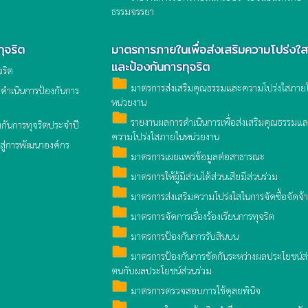
ธรรมจรรยา
ุจริต
มาตรการภายในเพื่อส่งเสริมความโปร่งใส
และป้องกันการทุจริต
จริต
folder
มาตรการส่งเสริมคุณธรรมและความโปร่งใสภาย
ำเนินการป้องกันการ
หน่วยงาน
folder
รายงานผลการดำเนินการเพื่อส่งเสริมคุณธรรมแ
กันการทุจริตประจำปี
ความโปร่งใสภายในหน่วยงาน
สู่การพัฒนาองค์กร
folder
มาตรการเผยแพร่ข้อมูลต่อสาธารณะ
folder
มาตรการให้ผู้มีส่วนได้ส่วนเสียมีส่วนร่วม
folder
มาตรการส่งเสริมความโปร่งใสในการจัดซื้อจัดจ้า
folder
มาตรการจัดการเรื่องร้องเรียนการทุจริต
folder
มาตรการป้องกันการรับสินบน
folder
มาตรการป้องกันการขัดกันระหว่างผลประโยชน์ส
ตนกับผลประโยชน์ส่วนร่วม
folder
มาตรการตรวจสอบการใช้ดุลยพินิจ
folder