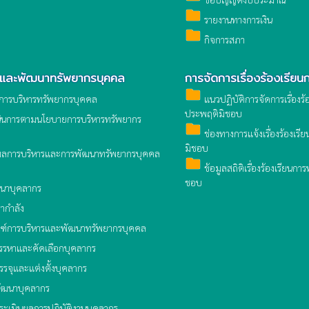
folder
รายงานทางการเงิน
folder
กิจการสภา
รและพัฒนาทรัพยากรบุคคล
การจัดการเรื่องร้องเรียน
folder
ารบริหารทรัพยากรบุคคล
แนวปฏิบัติการจัดการเรื่องร้
ประพฤติมิชอบ
ินการตามนโยบายการบริหารทรัพยากร
folder
ช่องทางการแจ้งเรื่องร้องเร
มิชอบ
ลการบริหารและการพัฒนาทรัพยากรบุคคล
folder
ข้อมูลสถิติเรื่องร้องเรียนก
ชอบ
นาบุคลากร
ากำลัง
ฑ์การบริหารและพัฒนาทรัพยากรบุคคล
รหาและคัดเลือกบุคลากร
รจุและแต่งตั้งบุคลากร
ัฒนาบุคลากร
ะเมินผลการปฏิบัติงานบุคลากร