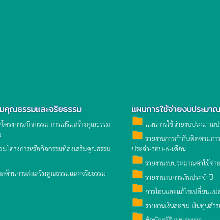
ริมคุณธรรมและจริยธรรม
แผนการใช้จ่ายงบประมา
folder
โครงการ/กิจกรรม การเสริมสร้างคุณธรรม
แผนการใช้จ่ายงบประมาณป
folder
ม
รายงานการกำกับติดตามการ
่วมโครงการหรือกิจกรรมที่ส่งเสริมคุณธรรม
ประจำ-รอบ-6-เดือน
folder
รายงานงบประมาณค่าใช้จ่า
folder
ลด้านการส่งเสริมคูณธรรมและจริยธรรม
รายงานงบการเงินประจำปี
folder
การโอนและแก้ไขเปลี่ยนแ
folder
รายงานเงินสะสม เงินทุนสำร
folder
ข้อบัญญัติงบประมาณ