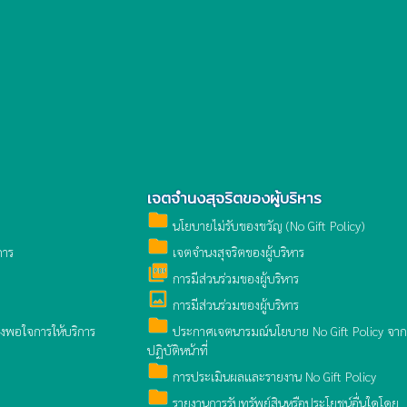
เจตจำนงสุจริตของผู้บริหาร
folder
นโยบายไม่รับของขวัญ (No Gift Policy)
folder
การ
เจตจำนงสุจริตของผู้บริหาร
picture_as_pdf
การมีส่วนร่วมของผู้บริหาร
crop_original
การมีส่วนร่วมของผู้บริหาร
folder
พอใจการให้บริการ
ประกาศเจตนารมณ์นโยบาย No Gift Policy จา
ปฏิบัติหน้าที่
folder
การประเมินผลและรายงาน No Gift Policy
folder
รายงานการรับทรัพย์สินหรือประโยชน์อื่นใดโดย