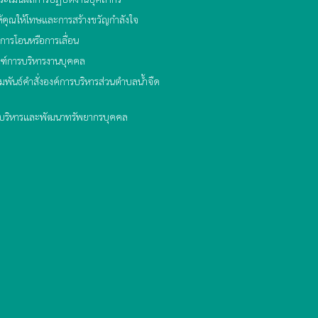
้คุณให้โทษและการสร้างขวัญกำลังใจ
การโอนหรือการเลื่อน
ฑ์การบริหารงานบุคคล
พันธ์คำสั่งองค์การบริหารส่วนตำบลน้ำจืด
ริหารและพัฒนาทรัพยากรบุคคล