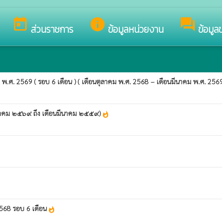
อนรับสู่เว็บไซต์ของ องค์การบริหารส่วนตำบลน้ำจืดน้อย
today
info
forum
ส่วนราชการ
ข้อมูลหน่วยงาน
ข้อมูล
ศ. 2569 ( รอบ 6 เดือน ) ( เดือนตุลาคม พ.ศ. 2568 – เดือนมีนาคม พ.ศ. 256
กราคม ๒๕๖๙ ถึง เดือนมีนาคม ๒๕๕๙)
whatshot
568 รอบ 6 เดือน
whatshot