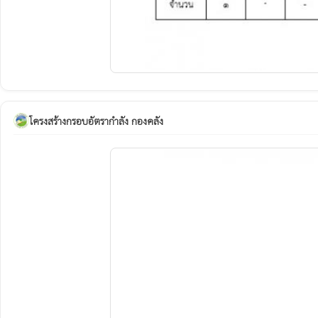
โครงสร้างกรอบอัตรากำลัง กองคลัง