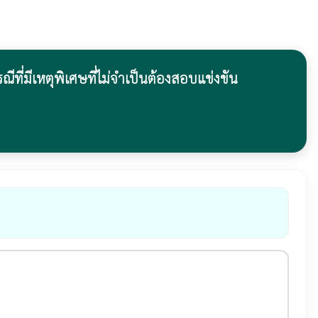
่มีเหตุพิเศษที่ไม่จำเป็นต้องสอบแข่งขัน