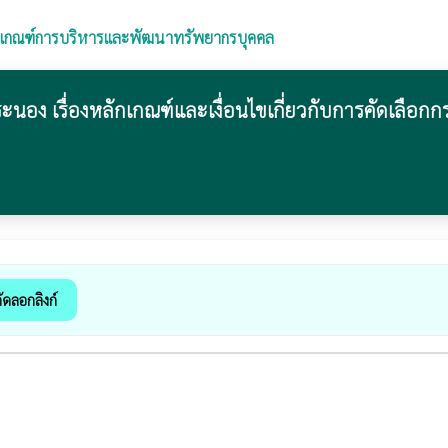
กเกณฑ์การบริหารและพัฒนาทรัพยากรบุคคล
รื่องหลักเกณฑ์และเงื่อนไขเกี่ยวกับการคัดเลือกกรณีที
ัดลอกลิงก์